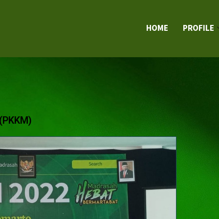
HOME
PROFILE
 (PKKM)